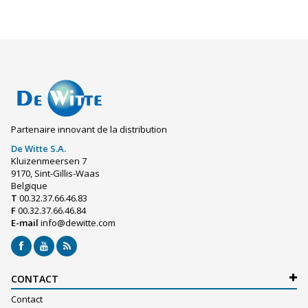
Partenaire innovant de la distribution
De Witte S.A.
Kluizenmeersen 7
9170, Sint-Gillis-Waas
Belgique
T
00.32.37.66.46.83
F
00.32.37.66.46.84
E-mail
info@dewitte.com
CONTACT
Contact