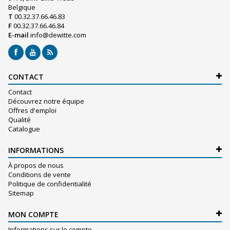
Belgique
T
00.32.37.66.46.83
F
00.32.37.66.46.84
E-mail
info@dewitte.com
CONTACT
Contact
Découvrez notre équipe
Offres d'emploi
Qualité
Catalogue
INFORMATIONS
À propos de nous
Conditions de vente
Politique de confidentialité
Sitemap
MON COMPTE
Informations sur le compte