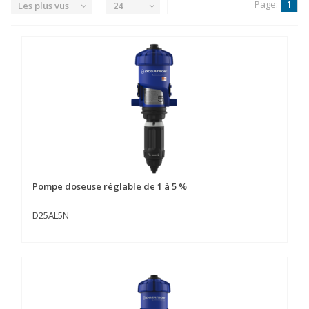
Page:
1
Les plus vus
24
Pompe doseuse réglable de 1 à 5 %
D25AL5N