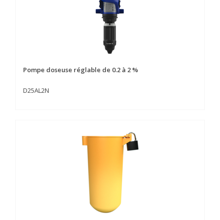
Pompe doseuse réglable de 0.2 à 2 %
D25AL2N