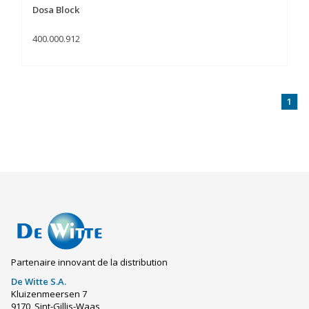
Dosa Block
400.000.912
1
Partenaire innovant de la distribution
De Witte S.A.
Kluizenmeersen 7
9170, Sint-Gillis-Waas