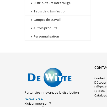
Distributeurs infrarouge
Tapis de désinfection
Lampes de travail
Autres produits
Personnalisation
CONTA
Contact
Découvr
Offres d
Qualité
Partenaire innovant de la distribution
Catalog
De Witte S.A.
Kluizenmeersen 7