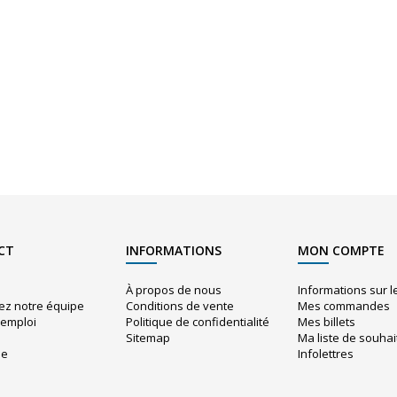
CT
INFORMATIONS
MON COMPTE
À propos de nous
Informations sur 
ez notre équipe
Conditions de vente
Mes commandes
'emploi
Politique de confidentialité
Mes billets
Sitemap
Ma liste de souhai
ue
Infolettres