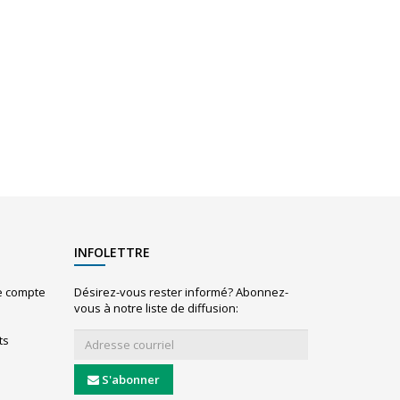
INFOLETTRE
le compte
Désirez-vous rester informé? Abonnez-
vous à notre liste de diffusion:
ts
S'abonner