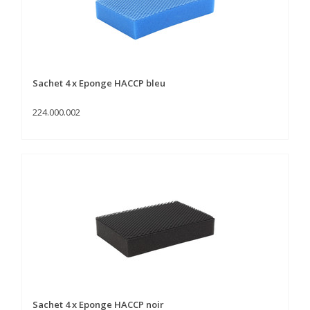
Sachet 4 x Eponge HACCP bleu
224.000.002
Sachet 4 x Eponge HACCP noir