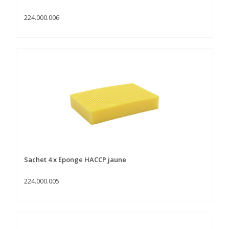
224.000.006
Sachet 4 x Eponge HACCP jaune
224.000.005