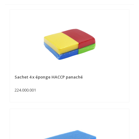
Sachet 4 x éponge HACCP panaché
224.000.001