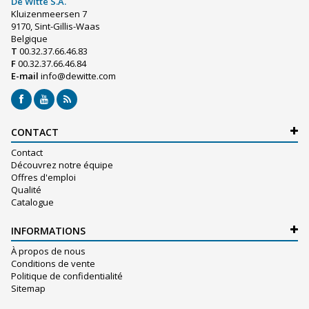
De Witte S.A.
Kluizenmeersen 7
9170, Sint-Gillis-Waas
Belgique
T
00.32.37.66.46.83
F
00.32.37.66.46.84
E-mail
info@dewitte.com
CONTACT
Contact
Découvrez notre équipe
Offres d'emploi
Qualité
Catalogue
INFORMATIONS
À propos de nous
Conditions de vente
Politique de confidentialité
Sitemap