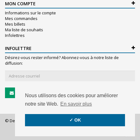
MON COMPTE
Informations sur le compte
Mes commandes
Mes billets
Ma liste de souhaits
Infolettres
INFOLETTRE
Désirez-vous rester informé? Abonnez-vous à notre liste de
diffusion:
S'abonner
Nous utilisons des cookies pour améliorer
notre site Web.
En savoir plus
✓ OK
© De Witte S.A. - 2026 - All rights reserved