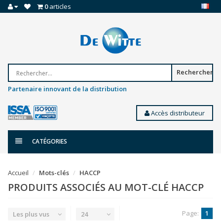
0
articles
Rechercher
Partenaire innovant de la distribution
Accès distributeur
CATÉGORIES
Accueil
Mots-clés
HACCP
PRODUITS ASSOCIÉS AU MOT-CLÉ HACCP
Page:
1
Les plus vus
24