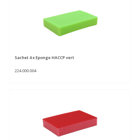
Sachet 4 x Eponge HACCP vert
224.000.004