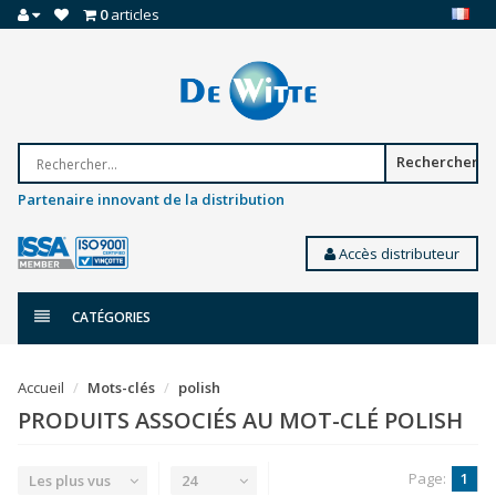
0
articles
Rechercher
Partenaire innovant de la distribution
Accès distributeur
CATÉGORIES
Accueil
Mots-clés
polish
PRODUITS ASSOCIÉS AU MOT-CLÉ POLISH
Page:
1
Les plus vus
24