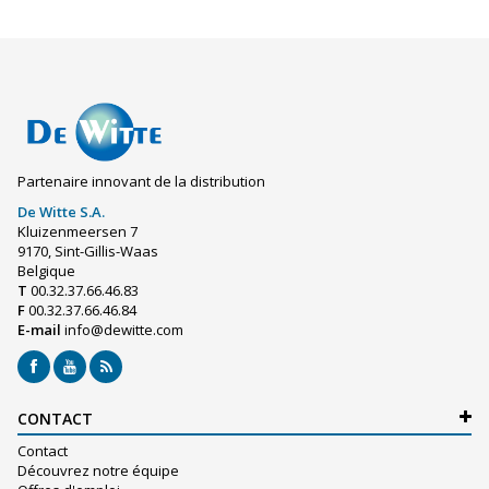
Partenaire innovant de la distribution
De Witte S.A.
Kluizenmeersen 7
9170, Sint-Gillis-Waas
Belgique
T
00.32.37.66.46.83
F
00.32.37.66.46.84
E-mail
info@dewitte.com
CONTACT
Contact
Découvrez notre équipe