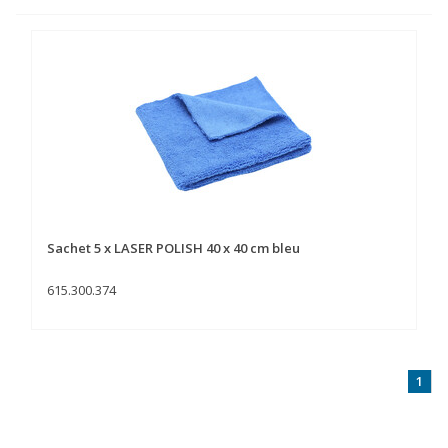
Sachet 5 x LASER POLISH 40 x 40 cm bleu
615.300.374
1