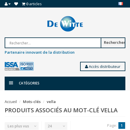
0
articles
Rechercher
Partenaire innovant de la distribution
Accès distributeur
CATÉGORIES
Accueil
Mots-clés
vella
PRODUITS ASSOCIÉS AU MOT-CLÉ VELLA
Page:
1
Les plus vus
24