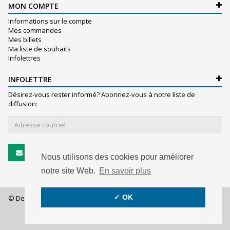
MON COMPTE
Informations sur le compte
Mes commandes
Mes billets
Ma liste de souhaits
Infolettres
INFOLETTRE
Désirez-vous rester informé? Abonnez-vous à notre liste de
diffusion:
S'abonner
Nous utilisons des cookies pour améliorer
notre site Web.
En savoir plus
✓ OK
© De Witte S.A. - 2026 - All rights reserved