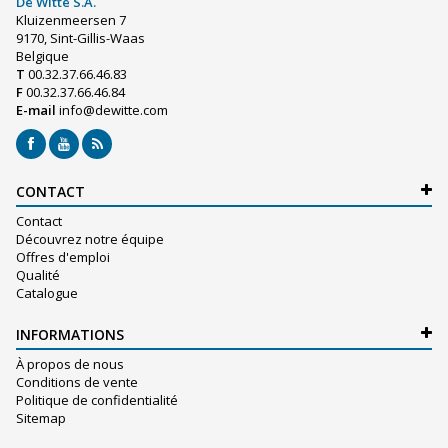
De Witte S.A.
Kluizenmeersen 7
9170, Sint-Gillis-Waas
Belgique
T
00.32.37.66.46.83
F
00.32.37.66.46.84
E-mail
info@dewitte.com
CONTACT
Contact
Découvrez notre équipe
Offres d'emploi
Qualité
Catalogue
INFORMATIONS
À propos de nous
Conditions de vente
Politique de confidentialité
Sitemap