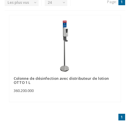
Page:
1
Les plus vus
24
Colonne de désinfection avec distributeur de lotion
OTTO 1 L
360.200.000
1