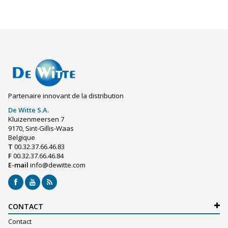
Partenaire innovant de la distribution
De Witte S.A.
Kluizenmeersen 7
9170, Sint-Gillis-Waas
Belgique
T
00.32.37.66.46.83
F
00.32.37.66.46.84
E-mail
info@dewitte.com
CONTACT
Contact