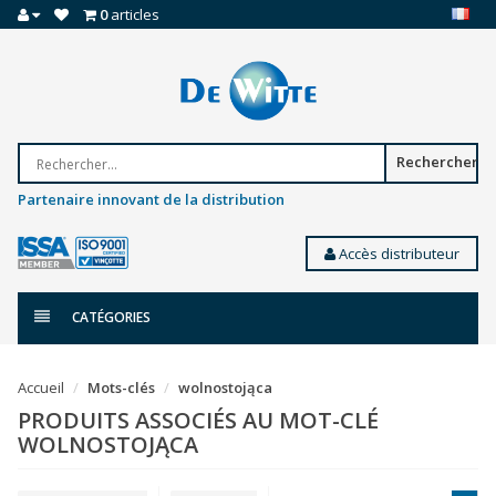
0
articles
Rechercher
Partenaire innovant de la distribution
Accès distributeur
CATÉGORIES
Accueil
Mots-clés
wolnostojąca
PRODUITS ASSOCIÉS AU MOT-CLÉ
WOLNOSTOJĄCA