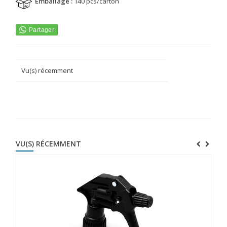
Emballage :
140 pcs/carton
Vu(s) récemment
VU(S) RÉCEMMENT