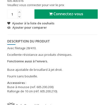
605.400.616
Veuillez vous connecter pour voir le prix
Connectez-vous
Ajouter à la liste de souhaits
Ajouter pour comparer
DESCRIPTION DU PRODUIT
Avec filetage 28/410.
Excellente résistance aux produits chimiques.
Fonctionne aussi à l'envers.
Buse ajustable de brouillard à jet droit.
Fourni sans bouteille.
Accessoires :
Buse à mousse (ref. 605.200.200)
Rallonge de 10 cm (réf. 605.200.210).