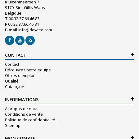
Kluizenmeersen 7
9170, Sint-Gillis-Waas
Belgique
T
00.32.37.66.46.83
F
00.32.37.66.46.84
E-mail
info@dewitte.com
CONTACT
Contact
Découvrez notre équipe
Offres d'emploi
Qualité
Catalogue
INFORMATIONS
À propos de nous
Conditions de vente
Politique de confidentialité
Sitemap
MON COMPTE