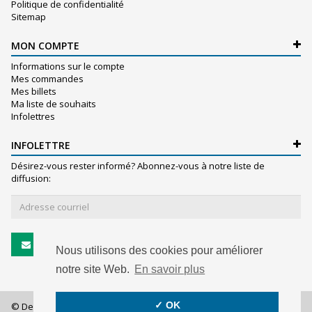
Politique de confidentialité
Sitemap
MON COMPTE
Informations sur le compte
Mes commandes
Mes billets
Ma liste de souhaits
Infolettres
INFOLETTRE
Désirez-vous rester informé? Abonnez-vous à notre liste de
diffusion:
S'abonner
Nous utilisons des cookies pour améliorer
notre site Web.
En savoir plus
✓ OK
© De Witte S.A. - 2026 - All rights reserved