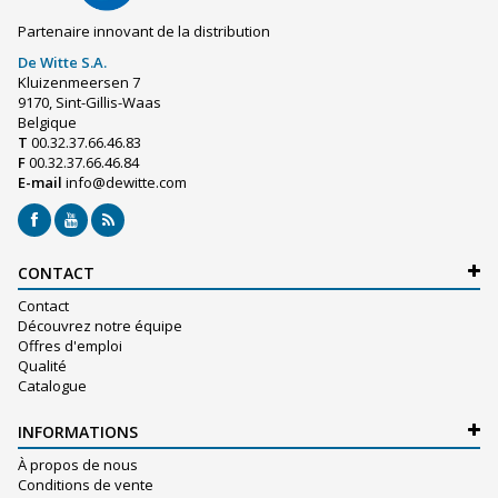
Partenaire innovant de la distribution
De Witte S.A.
Kluizenmeersen 7
9170, Sint-Gillis-Waas
Belgique
T
00.32.37.66.46.83
F
00.32.37.66.46.84
E-mail
info@dewitte.com
CONTACT
Contact
Découvrez notre équipe
Offres d'emploi
Qualité
Catalogue
INFORMATIONS
À propos de nous
Conditions de vente