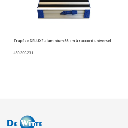
Trapèze DELUXE aluminium 55 cm à raccord universel
480.200.231