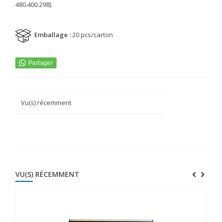
480.400.298).
Emballage :
20 pcs/carton
Vu(s) récemment
VU(S) RÉCEMMENT