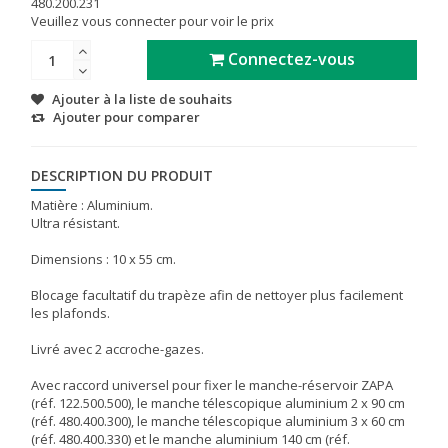
480.200.231
Veuillez vous connecter pour voir le prix
Connectez-vous
Ajouter à la liste de souhaits
Ajouter pour comparer
DESCRIPTION DU PRODUIT
Matière : Aluminium.
Ultra résistant.
Dimensions : 10 x 55 cm.
Blocage facultatif du trapèze afin de nettoyer plus facilement
les plafonds.
Livré avec 2 accroche-gazes.
Avec raccord universel pour fixer le manche-réservoir ZAPA
(réf. 122.500.500), le manche télescopique aluminium 2 x 90 cm
(réf. 480.400.300), le manche télescopique aluminium 3 x 60 cm
(réf. 480.400.330) et le manche aluminium 140 cm (réf.