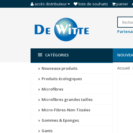
accès distributeur
liste de souhaits
panier
Partenai
CATÉGORIES
NOUVEA
Accueil
Nouveaux produits
Produits écologiques
Microfibres
Microfibres grandes tailles
Micro-Fibres-Non-Tissées
Gommes & Eponges
Gants