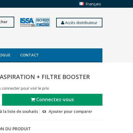
Français
cher
Accès distributeur
OGUE
CONTACT
'ASPIRATION + FILTRE BOOSTER
 connecter pour voir le prix
Connectez-vous
à la liste de souhaits
Ajouter pour comparer
ON DU PRODUIT