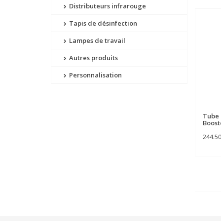
Distributeurs infrarouge
Tapis de désinfection
Lampes de travail
Autres produits
Personnalisation
Tube d
Boost
244.5