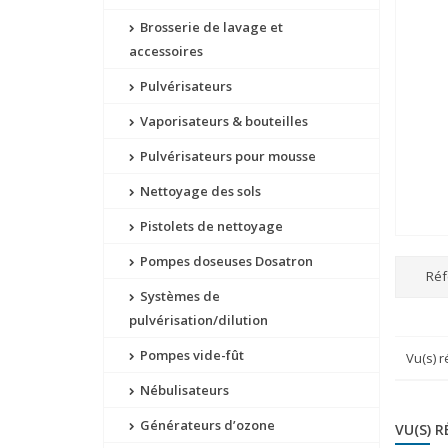
Brosserie de lavage et
accessoires
Pulvérisateurs
Vaporisateurs & bouteilles
Pulvérisateurs pour mousse
Nettoyage des sols
Pistolets de nettoyage
Pompes doseuses Dosatron
Réf
Systèmes de
pulvérisation/dilution
Pompes vide-fût
Vu(s) 
Nébulisateurs
Générateurs d’ozone
VU(S) 