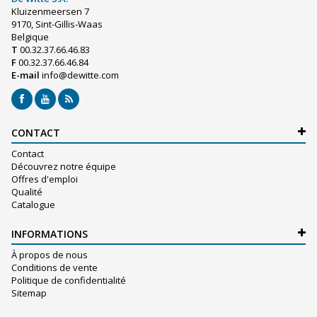
Kluizenmeersen 7
9170, Sint-Gillis-Waas
Belgique
T
00.32.37.66.46.83
F
00.32.37.66.46.84
E-mail
info@dewitte.com
CONTACT
Contact
Découvrez notre équipe
Offres d'emploi
Qualité
Catalogue
INFORMATIONS
À propos de nous
Conditions de vente
Politique de confidentialité
Sitemap