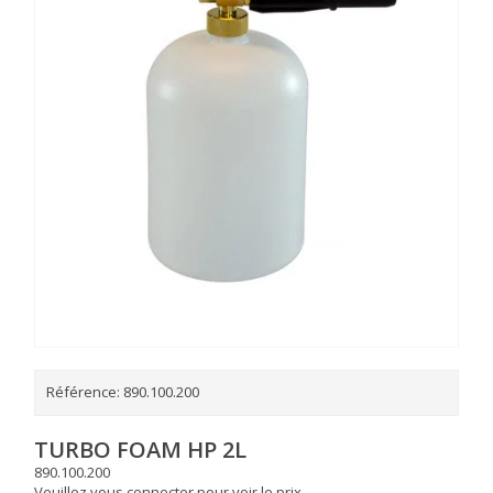
Référence:
890.100.200
TURBO FOAM HP 2L
890.100.200
Veuillez vous connecter pour voir le prix