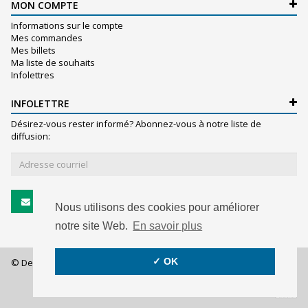
MON COMPTE
Informations sur le compte
Mes commandes
Mes billets
Ma liste de souhaits
Infolettres
INFOLETTRE
Désirez-vous rester informé? Abonnez-vous à notre liste de
diffusion:
S'abonner
Nous utilisons des cookies pour améliorer
notre site Web.
En savoir plus
✓ OK
© De Witte S.A. - 2026 - All rights reserved