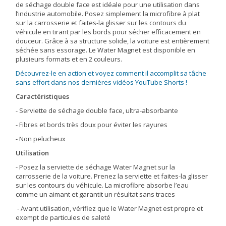
de séchage double face est idéale pour une utilisation dans
l’industrie automobile. Posez simplement la microfibre à plat
sur la carrosserie et faites-la glisser sur les contours du
véhicule en tirant par les bords pour sécher efficacement en
douceur. Grâce à sa structure solide, la voiture est entièrement
séchée sans essorage. Le Water Magnet est disponible en
plusieurs formats et en 2 couleurs.
Découvrez-le en action et voyez comment il accomplit sa tâche
sans effort dans nos dernières vidéos YouTube Shorts !
Caractéristiques
- Serviette de séchage double face, ultra-absorbante
- Fibres et bords très doux pour éviter les rayures
- Non pelucheux
Utilisation
- Posez la serviette de séchage Water Magnet sur la
carrosserie de la voiture. Prenez la serviette et faites-la glisser
sur les contours du véhicule. La microfibre absorbe l’eau
comme un aimant et garantit un résultat sans traces
- Avant utilisation, vérifiez que le Water Magnet est propre et
exempt de particules de saleté