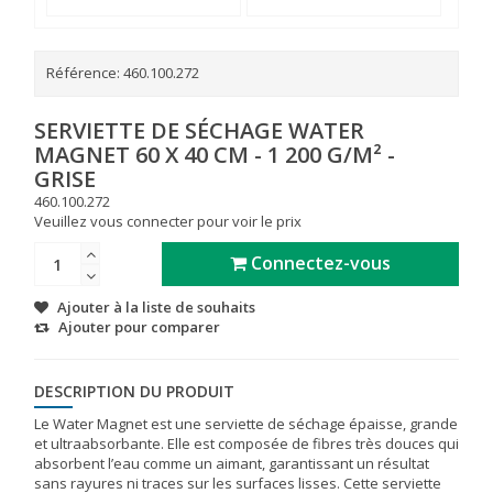
Référence:
460.100.272
SERVIETTE DE SÉCHAGE WATER
MAGNET 60 X 40 CM - 1 200 G/M² -
GRISE
460.100.272
Veuillez vous connecter pour voir le prix
Connectez-vous
Ajouter à la liste de souhaits
Ajouter pour comparer
DESCRIPTION DU PRODUIT
Le Water Magnet est une serviette de séchage épaisse, grande
et ultraabsorbante. Elle est composée de fibres très douces qui
absorbent l’eau comme un aimant, garantissant un résultat
sans rayures ni traces sur les surfaces lisses. Cette serviette