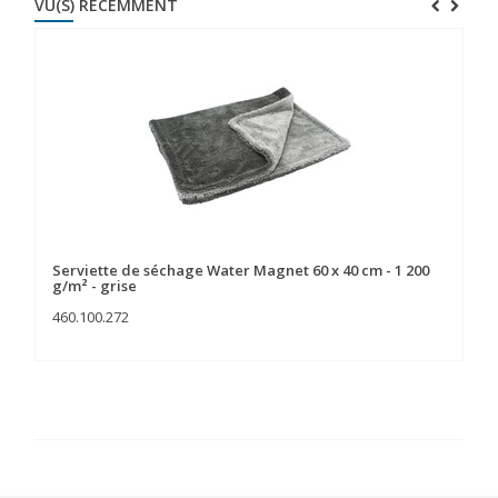
VU(S) RÉCEMMENT
Serviette de séchage Water Magnet 60 x 40 cm - 1 200
g/m² - grise
460.100.272