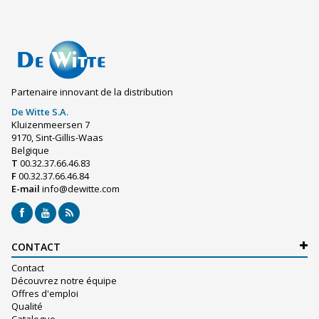
Partenaire innovant de la distribution
De Witte S.A.
Kluizenmeersen 7
9170, Sint-Gillis-Waas
Belgique
T
00.32.37.66.46.83
F
00.32.37.66.46.84
E-mail
info@dewitte.com
CONTACT
Contact
Découvrez notre équipe
Offres d'emploi
Qualité