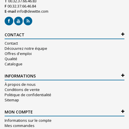
T
00.32.37.66.46.83
F
00.32.37.66.46.84
E-mail
info@dewitte.com
CONTACT
Contact
Découvrez notre équipe
Offres d'emploi
Qualité
Catalogue
INFORMATIONS
À propos de nous
Conditions de vente
Politique de confidentialité
Sitemap
MON COMPTE
Informations sur le compte
Mes commandes