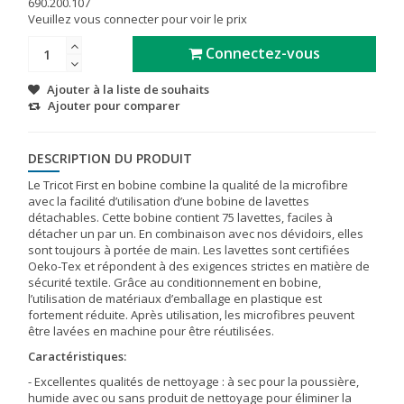
690.200.107
Veuillez vous connecter pour voir le prix
Connectez-vous
Ajouter à la liste de souhaits
Ajouter pour comparer
DESCRIPTION DU PRODUIT
Le Tricot First en bobine combine la qualité de la microfibre
avec la facilité d’utilisation d’une bobine de lavettes
détachables. Cette bobine contient 75 lavettes, faciles à
détacher un par un. En combinaison avec nos dévidoirs, elles
sont toujours à portée de main. Les lavettes sont certifiées
Oeko-Tex et répondent à des exigences strictes en matière de
sécurité textile. Grâce au conditionnement en bobine,
l’utilisation de matériaux d’emballage en plastique est
fortement réduite. Après utilisation, les microfibres peuvent
être lavées en machine pour être réutilisées.
Caractéristiques:
- Excellentes qualités de nettoyage : à sec pour la poussière,
humide avec ou sans produit de nettoyage pour éliminer la