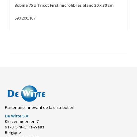
Bobine 75 x Tricot First microfibres blanc 30 x 30 cm
690.200.107
Partenaire innovant de la distribution
De Witte S.A.
Kluizenmeersen 7
9170, Sint-Gillis-Waas
Belgique