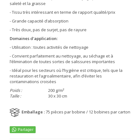
saleté et la graisse
- Tissu très intéressant en terme de rapport qualité/prix
- Grande capacité d’absorption
- Très doux, pas de surjet, pas de rayure
Domaines d'application:
- Utilisation : toutes activités de nettoyage
- Convient parfaitement au nettoyage, au séchage et à
l’élimination de toutes sortes de salissures importantes
- Idéal pour les secteurs où l’hygiène est critique, tels que la
restauration et l’agroalimentaire, afin d’éviter les
contaminations croisées
Poids :
200 g/m²
Taille :
30 x 30 cm
Emballage :
75 pièces par bobine / 12 bobines par carton