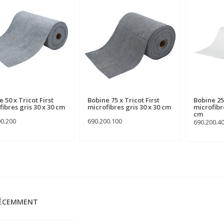
 50 x Tricot First
Bobine 75 x Tricot First
Bobine 25 
fibres gris 30 x 30 cm
microfibres gris 30 x 30 cm
microfibr
cm
00.200
690.200.100
690.200.4
RÉCEMMENT