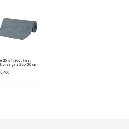
 25 x Tricot First
fibres gris 30 x 30 cm
00.400