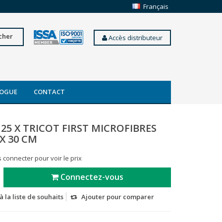
Français
cher
Accès distributeur
OGUE
CONTACT
25 X TRICOT FIRST MICROFIBRES
 X 30 CM
 connecter pour voir le prix
Connectez-vous
à la liste de souhaits
Ajouter pour comparer