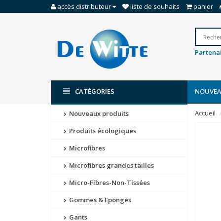
accès distributeur
liste de souhaits
panier
Partenai
CATÉGORIES
NOUVEA
Accueil
Nouveaux produits
Produits écologiques
Microfibres
Microfibres grandes tailles
Micro-Fibres-Non-Tissées
Gommes & Eponges
Gants