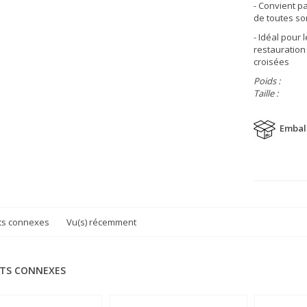
- Convient p
de toutes so
- Idéal pour 
restauration 
croisées
Poids :
Taille :
Embal
ts connexes
Vu(s) récemment
TS CONNEXES