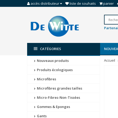
accès distributeur
liste de souhaits
panier
Partenai
CATÉGORIES
NOUVEA
Accueil
Nouveaux produits
Produits écologiques
Microfibres
Microfibres grandes tailles
Micro-Fibres-Non-Tissées
Gommes & Eponges
Gants