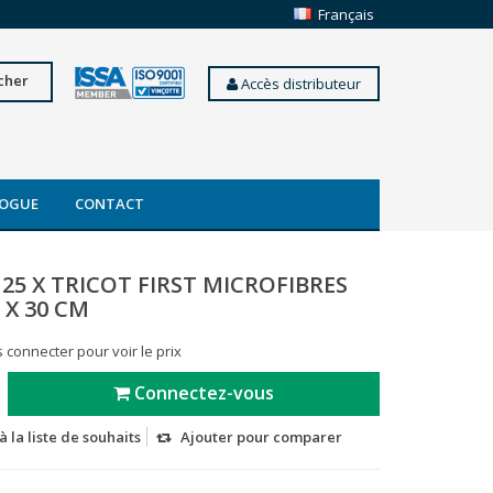
Français
cher
Accès distributeur
OGUE
CONTACT
25 X TRICOT FIRST MICROFIBRES
 X 30 CM
 connecter pour voir le prix
Connectez-vous
à la liste de souhaits
Ajouter pour comparer