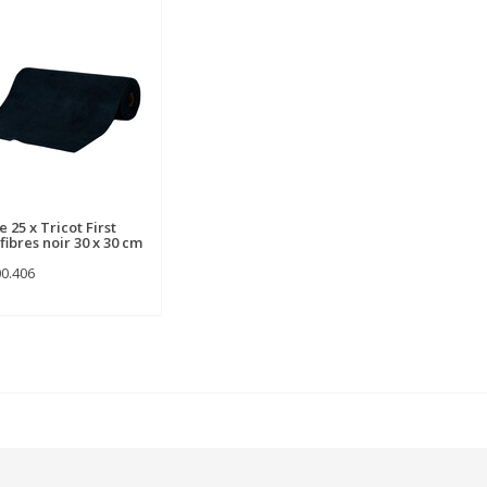
 25 x Tricot First
fibres noir 30 x 30 cm
00.406