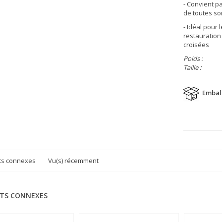
- Convient p
de toutes so
- Idéal pour 
restauration 
croisées
Poids :
Taille :
Embal
ts connexes
Vu(s) récemment
TS CONNEXES