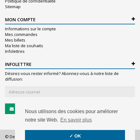
Politique de confidentialité
Sitemap
MON COMPTE
Informations sur le compte
Mes commandes
Mes billets
Ma liste de souhaits
Infolettres
INFOLETTRE
Désirez-vous rester informé? Abonnez-vous à notre liste de
diffusion:
S'abonner
Nous utilisons des cookies pour améliorer
notre site Web.
En savoir plus
✓ OK
© De Witte S.A. - 2026 - All rights reserved