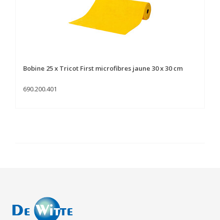
Bobine 25 x Tricot First microfibres jaune 30 x 30 cm
690.200.401