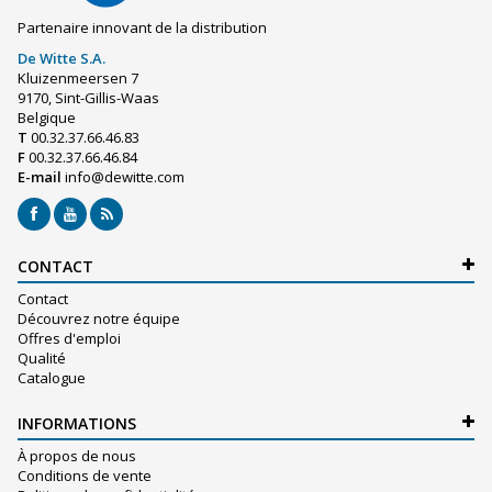
Partenaire innovant de la distribution
De Witte S.A.
Kluizenmeersen 7
9170, Sint-Gillis-Waas
Belgique
T
00.32.37.66.46.83
F
00.32.37.66.46.84
E-mail
info@dewitte.com
CONTACT
Contact
Découvrez notre équipe
Offres d'emploi
Qualité
Catalogue
INFORMATIONS
À propos de nous
Conditions de vente