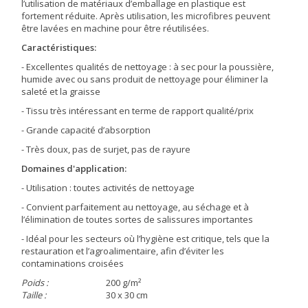
l’utilisation de matériaux d’emballage en plastique est
fortement réduite. Après utilisation, les microfibres peuvent
être lavées en machine pour être réutilisées.
Caractéristiques:
- Excellentes qualités de nettoyage : à sec pour la poussière,
humide avec ou sans produit de nettoyage pour éliminer la
saleté et la graisse
- Tissu très intéressant en terme de rapport qualité/prix
- Grande capacité d’absorption
- Très doux, pas de surjet, pas de rayure
Domaines d'application:
- Utilisation : toutes activités de nettoyage
- Convient parfaitement au nettoyage, au séchage et à
l’élimination de toutes sortes de salissures importantes
- Idéal pour les secteurs où l’hygiène est critique, tels que la
restauration et l’agroalimentaire, afin d’éviter les
contaminations croisées
Poids :
200 g/m²
Taille :
30 x 30 cm