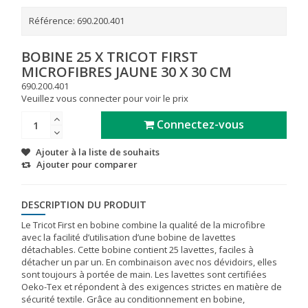
Référence:
690.200.401
BOBINE 25 X TRICOT FIRST
MICROFIBRES JAUNE 30 X 30 CM
690.200.401
Veuillez vous connecter pour voir le prix
Connectez-vous
Ajouter à la liste de souhaits
Ajouter pour comparer
DESCRIPTION DU PRODUIT
Le Tricot First en bobine combine la qualité de la microfibre
avec la facilité d’utilisation d’une bobine de lavettes
détachables. Cette bobine contient 25 lavettes, faciles à
détacher un par un. En combinaison avec nos dévidoirs, elles
sont toujours à portée de main. Les lavettes sont certifiées
Oeko-Tex et répondent à des exigences strictes en matière de
sécurité textile. Grâce au conditionnement en bobine,