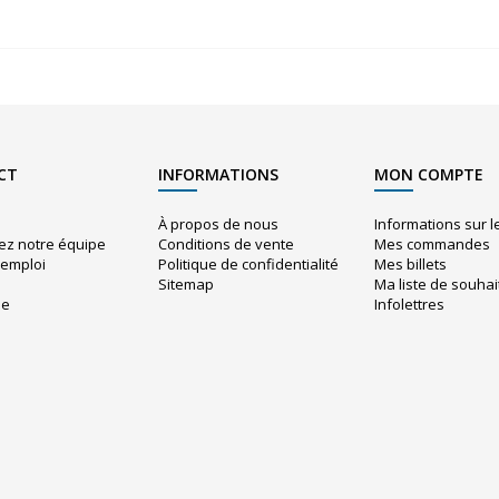
CT
INFORMATIONS
MON COMPTE
À propos de nous
Informations sur 
ez notre équipe
Conditions de vente
Mes commandes
'emploi
Politique de confidentialité
Mes billets
Sitemap
Ma liste de souhai
ue
Infolettres