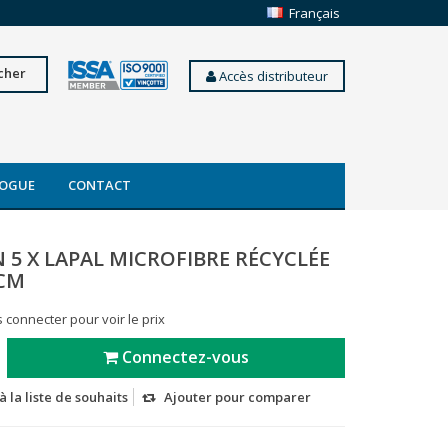
Français
cher
Accès distributeur
OGUE
CONTACT
 5 X LAPAL MICROFIBRE RÉCYCLÉE
 CM
 connecter pour voir le prix
Connectez-vous
à la liste de souhaits
Ajouter pour comparer