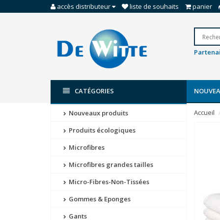
accès distributeur
liste de souhaits
panier
Partenai
CATÉGORIES
NOUVEA
Accueil
Nouveaux produits
Produits écologiques
Microfibres
Microfibres grandes tailles
Micro-Fibres-Non-Tissées
Gommes & Eponges
Gants