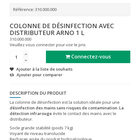
Référence:
310.000.000
COLONNE DE DÉSINFECTION AVEC
DISTRIBUTEUR ARNO 1 L
310.000.000
Veuillez vous connecter pour voir le prix
Connectez-vous
Ajouter à la liste de souhaits
Ajouter pour comparer
DESCRIPTION DU PRODUIT
La colonne de désinfection est la solution idéale pour une
désinfection des mains sans risques de contamination. La
détection infrarouge
évite le contact des mains avec le
distributeur.
Socle grande stabilité (poids 7 kg)
Voyant de niveau translucide
Recharge aisée du produit hydroalcoolique