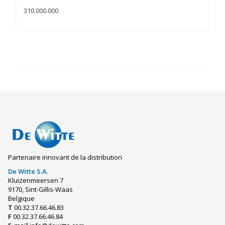
310.000.000
Partenaire innovant de la distribution
De Witte S.A.
Kluizenmeersen 7
9170, Sint-Gillis-Waas
Belgique
T
00.32.37.66.46.83
F
00.32.37.66.46.84