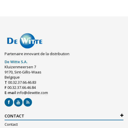
Partenaire innovant de la distribution
De Witte S.A.
Kluizenmeersen 7
9170, Sint-Gillis-Waas
Belgique
T
00.32.37.66.46.83
F
00.32.37.66.46.84
E-mail
info@dewitte.com
CONTACT
Contact