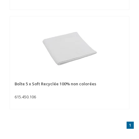
Boîte 5 x Soft Recyclée 100% non colorées
615.450.106
1