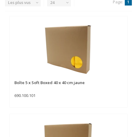
Page:
1
Les plus vus
24
Boîte 5 x Soft Boxed 40 x 40 cm jaune
690.100.101