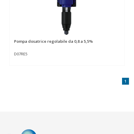
Pompa dosatrice regolabile da 0,8 a 5,5%
D07RE5
1