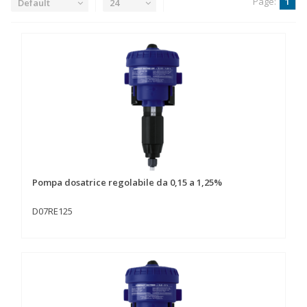
Page:
1
Default
24
Pompa dosatrice regolabile da 0,15 a 1,25%
D07RE125