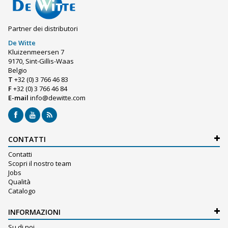
Partner dei distributori
De Witte
Kluizenmeersen 7
9170, Sint-Gillis-Waas
Belgio
T
+32 (0) 3 766 46 83
F
+32 (0) 3 766 46 84
E-mail
info@dewitte.com
CONTATTI
Contatti
Scopri il nostro team
Jobs
Qualità
Catalogo
INFORMAZIONI
Su di noi