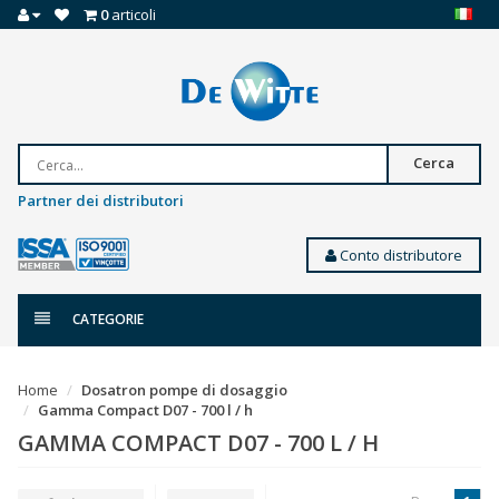
0
articoli
Cerca
Partner dei distributori
Conto distributore
CATEGORIE
Home
Dosatron pompe di dosaggio
Gamma Compact D07 - 700 l / h
GAMMA COMPACT D07 - 700 L / H