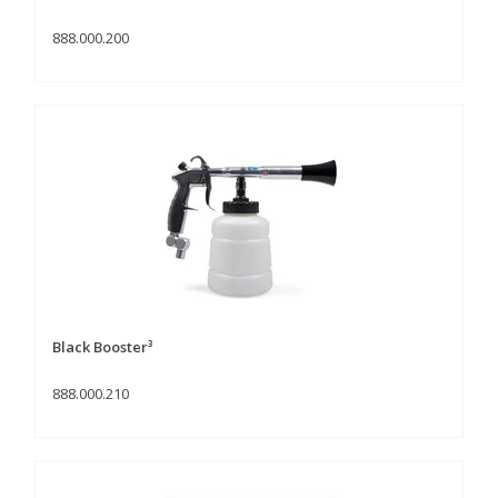
888.000.200
Black Booster³
888.000.210