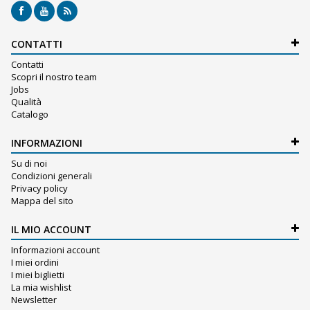
CONTATTI
Contatti
Scopri il nostro team
Jobs
Qualità
Catalogo
INFORMAZIONI
Su di noi
Condizioni generali
Privacy policy
Mappa del sito
IL MIO ACCOUNT
Informazioni account
I miei ordini
I miei biglietti
La mia wishlist
Newsletter