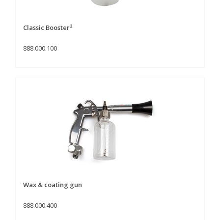
Classic Booster²
888.000.100
Wax & coating gun
888.000.400