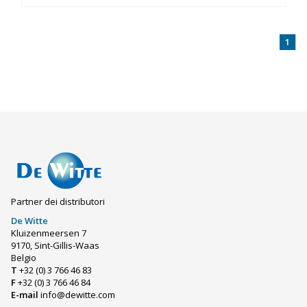
1
Partner dei distributori
De Witte
Kluizenmeersen 7
9170, Sint-Gillis-Waas
Belgio
T
+32 (0) 3 766 46 83
F
+32 (0) 3 766 46 84
E-mail
info@dewitte.com