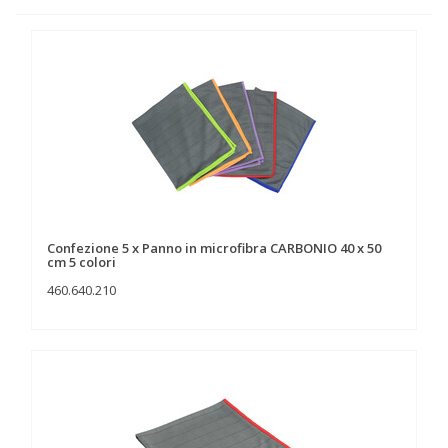
Confezione 5 x Panno in microfibra CARBONIO 40 x 50
cm 5 colori
460.640.210