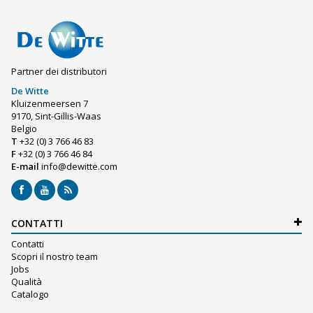
Partner dei distributori
De Witte
Kluizenmeersen 7
9170, Sint-Gillis-Waas
Belgio
T
+32 (0) 3 766 46 83
F
+32 (0) 3 766 46 84
E-mail
info@dewitte.com
CONTATTI
Contatti
Scopri il nostro team
Jobs
Qualità
Catalogo