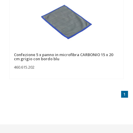
Confezione 5 x panno in microfibra CARBONIO 15 x 20
cm grigio con bordo blu
460.615.202
1