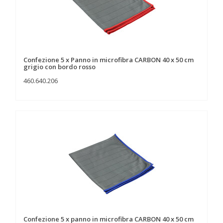
Confezione 5 x Panno in microfibra CARBON 40 x 50 cm
grigio con bordo rosso
460.640.206
Confezione 5 x panno in microfibra CARBON 40 x 50 cm