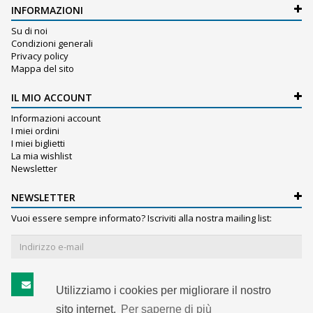
INFORMAZIONI
Su di noi
Condizioni generali
Privacy policy
Mappa del sito
IL MIO ACCOUNT
Informazioni account
I miei ordini
I miei biglietti
La mia wishlist
Newsletter
NEWSLETTER
Vuoi essere sempre informato? Iscriviti alla nostra mailing list:
Iscriviti
Utilizziamo i cookies per migliorare il nostro
sito internet.
Per saperne di più