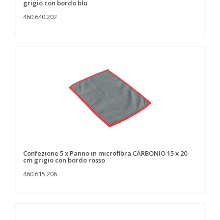
grigio con bordo blu
460.640.202
Confezione 5 x Panno in microfibra CARBONIO 15 x 20
cm grigio con bordo rosso
460.615.206