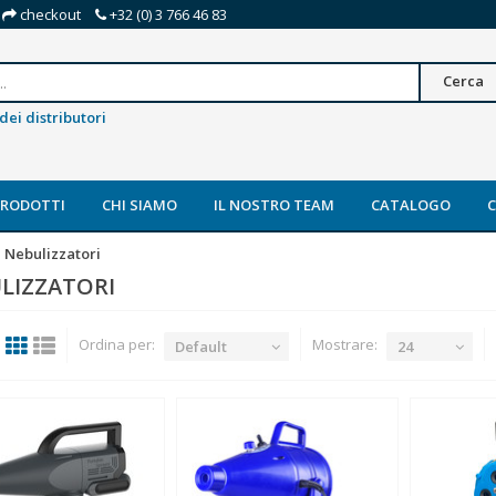
checkout
+32 (0) 3 766 46 83
Cerca
dei distributori
PRODOTTI
CHI SIAMO
IL NOSTRO TEAM
CATALOGO
Nebulizzatori
LIZZATORI
Ordina per:
Mostrare:
Default
24