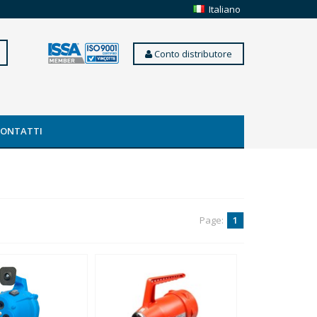
Italiano
Conto distributore
CONTATTI
Page:
1