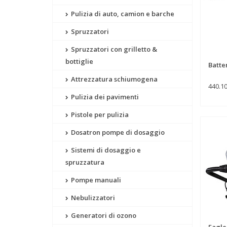
Pulizia di auto, camion e barche
Spruzzatori
Spruzzatori con grilletto &
bottiglie
Batte
Attrezzatura schiumogena
440.1
Pulizia dei pavimenti
Pistole per pulizia
Dosatron pompe di dosaggio
Sistemi di dosaggio e
spruzzatura
Pompe manuali
Nebulizzatori
Generatori di ozono
Eagle