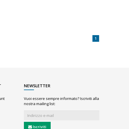
1
T
NEWSLETTER
unt
Vuoi essere sempre informato? Iscriviti alla
nostra mailing list:
Iscriviti