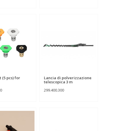
 (5 pcs) for
Lancia di polverizzazione
telescopica 3 m
50
299.400.300