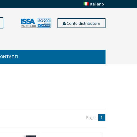
Italiano
Conto distributore
CONTATTI
Page:
1