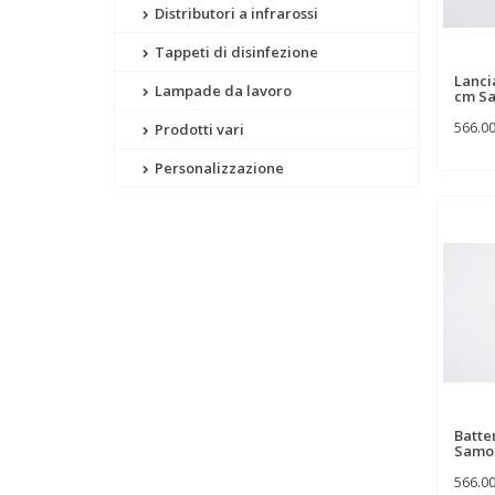
Distributori a infrarossi
Tappeti di disinfezione
Lanci
Lampade da lavoro
cm S
566.0
Prodotti vari
Personalizzazione
Batte
Samo
566.0