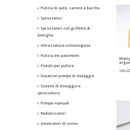
Pulizia di auto, camion e barche
Spruzzatori
Spruzzatori con grilletto &
bottiglie
Attrezzatura schiumogena
Pulizia dei pavimenti
Manig
ergo
Pistole per pulizia
566.0
Dosatron pompe di dosaggio
Sistemi di dosaggio e
spruzzatura
Pompe manuali
Nebulizzatori
Generatori di ozono