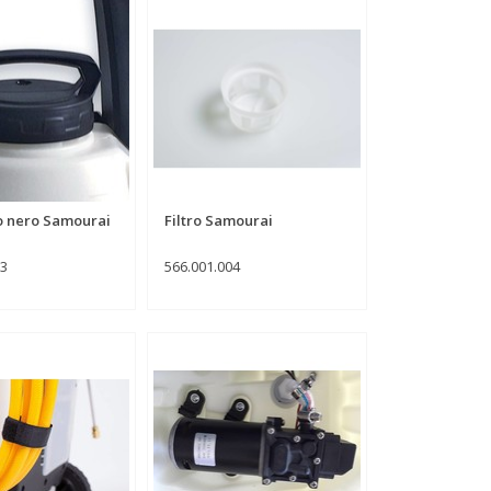
o nero Samourai
Filtro Samourai
03
566.001.004