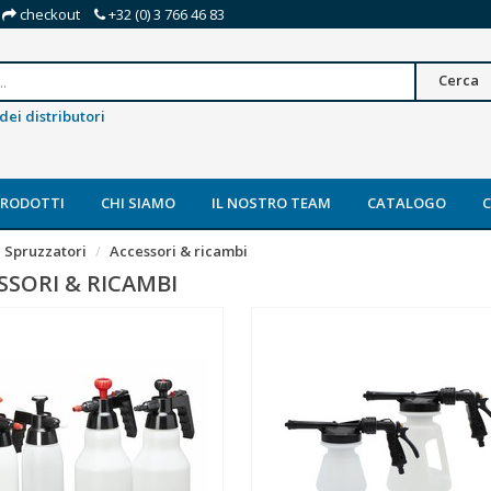
checkout
+32 (0) 3 766 46 83
Cerca
dei distributori
PRODOTTI
CHI SIAMO
IL NOSTRO TEAM
CATALOGO
Spruzzatori
Accessori & ricambi
SSORI & RICAMBI