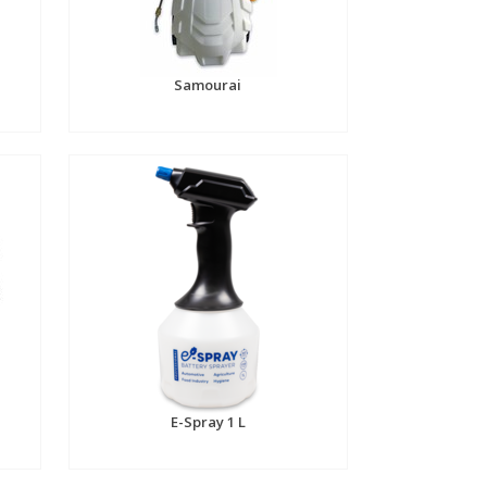
Samourai
E-Spray 1 L