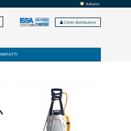
Italiano
Conto distributore
CONTATTI