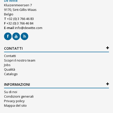
De Witte
Kluizenmeersen 7
9170, Sint-Gillis-Waas
Belgio
T
+32 (0) 3 766 46 83
F
+32 (0) 3 766 46 84
E-mail
info@dewitte.com
CONTATTI
Contatti
Scopri il nostro team
Jobs
Qualità
Catalogo
INFORMAZIONI
Su di noi
Condizioni generali
Privacy policy
Mappa del sito