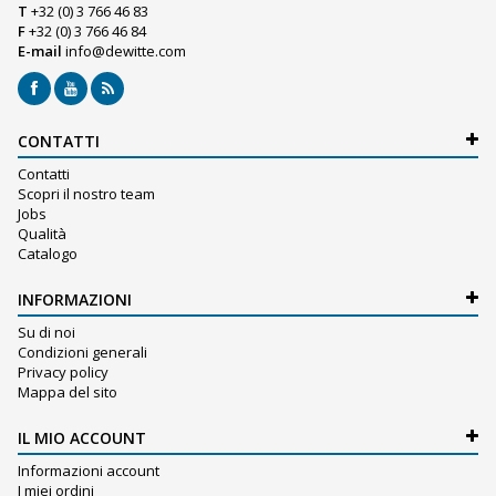
T
+32 (0) 3 766 46 83
F
+32 (0) 3 766 46 84
E-mail
info@dewitte.com
CONTATTI
Contatti
Scopri il nostro team
Jobs
Qualità
Catalogo
INFORMAZIONI
Su di noi
Condizioni generali
Privacy policy
Mappa del sito
IL MIO ACCOUNT
Informazioni account
I miei ordini