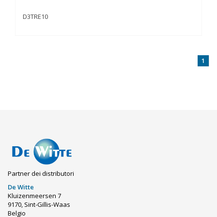
D3TRE10
1
Partner dei distributori
De Witte
Kluizenmeersen 7
9170, Sint-Gillis-Waas
Belgio