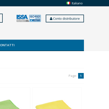
Italiano
Conto distributore
CONTATTI
Page:
1