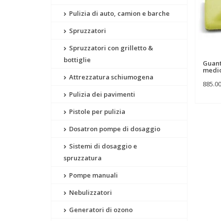
Pulizia di auto, camion e barche
Spruzzatori
Spruzzatori con grilletto &
bottiglie
Guant
medi
Attrezzatura schiumogena
885.0
Pulizia dei pavimenti
Pistole per pulizia
Dosatron pompe di dosaggio
Sistemi di dosaggio e
spruzzatura
Pompe manuali
Nebulizzatori
Generatori di ozono