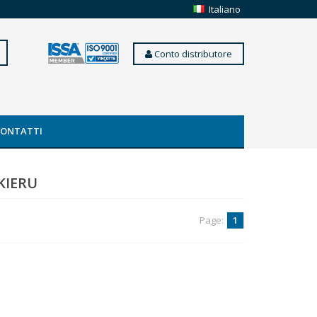
Italiano
Conto distributore
CONTATTI
KIERU
Page:
1