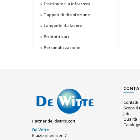
Distributori a infrarossi
Tappeti di disinfezione
Lampade da lavoro
Prodotti vari
Personalizzazione
CONTA
Contatti
Scopri i
Jobs
Qualità
Partner dei distributori
Catalog
De Witte
Kluizenmeersen 7