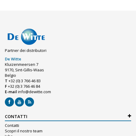
Partner dei distributori
De Witte
Kluizenmeersen 7
9170, Sint-Gillis-Waas
Belgio
T
+32 (0) 3 766 46 83
F
+32 (0) 3 766 46 84
E-mail
info@dewitte.com
CONTATTI
Contatti
Scopri il nostro team