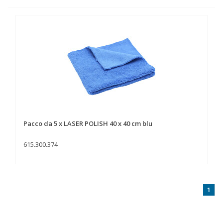
Pacco da 5 x LASER POLISH 40 x 40 cm blu
615.300.374
1