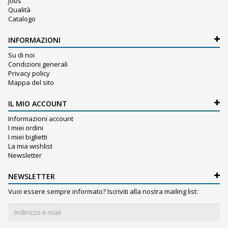
Jobs
Qualità
Catalogo
INFORMAZIONI
Su di noi
Condizioni generali
Privacy policy
Mappa del sito
IL MIO ACCOUNT
Informazioni account
I miei ordini
I miei biglietti
La mia wishlist
Newsletter
NEWSLETTER
Vuoi essere sempre informato? Iscriviti alla nostra mailing list: