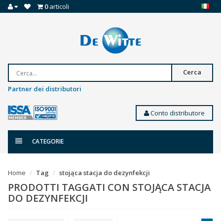
0
articoli
Cerca
Partner dei distributori
Conto distributore
CATEGORIE
Home
Tag
stojąca stacja do dezynfekcji
PRODOTTI TAGGATI CON STOJĄCA STACJA
DO DEZYNFEKCJI