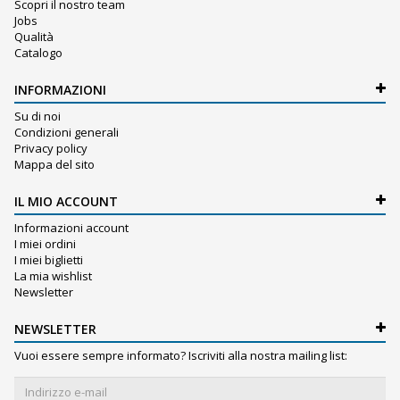
Scopri il nostro team
Jobs
Qualità
Catalogo
INFORMAZIONI
Su di noi
Condizioni generali
Privacy policy
Mappa del sito
IL MIO ACCOUNT
Informazioni account
I miei ordini
I miei biglietti
La mia wishlist
Newsletter
NEWSLETTER
Vuoi essere sempre informato? Iscriviti alla nostra mailing list: