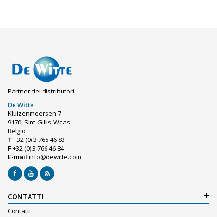
Partner dei distributori
De Witte
Kluizenmeersen 7
9170, Sint-Gillis-Waas
Belgio
T
+32 (0) 3 766 46 83
F
+32 (0) 3 766 46 84
E-mail
info@dewitte.com
CONTATTI
Contatti