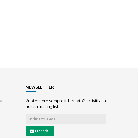
T
NEWSLETTER
unt
Vuoi essere sempre informato? Iscriviti alla
nostra mailing list:
Iscriviti