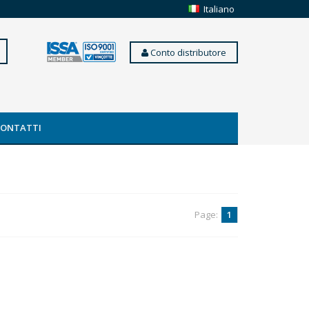
Italiano
Conto distributore
CONTATTI
Page:
1