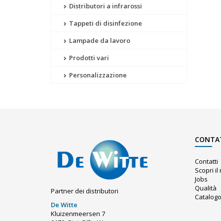
Distributori a infrarossi
Tappeti di disinfezione
Lampade da lavoro
Prodotti vari
Personalizzazione
CONTA
Contatti
Scopri i
Jobs
Qualità
Partner dei distributori
Catalog
De Witte
Kluizenmeersen 7