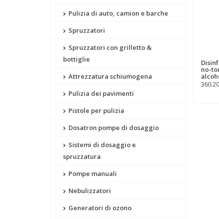
Pulizia di auto, camion e barche
Spruzzatori
Spruzzatori con grilletto &
bottiglie
Disin
no-to
Attrezzatura schiumogena
alcoh
360.2
Pulizia dei pavimenti
Pistole per pulizia
Dosatron pompe di dosaggio
Sistemi di dosaggio e
spruzzatura
Pompe manuali
Nebulizzatori
Generatori di ozono