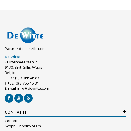
Partner dei distributori
De Witte
Kluizenmeersen 7
9170, Sint-Gillis-Waas
Belgio
T
+32 (0) 3 766 46 83
F
+32 (0) 3 766 46 84
E-mail
info@dewitte.com
CONTATTI
Contatti
Scopri il nostro team