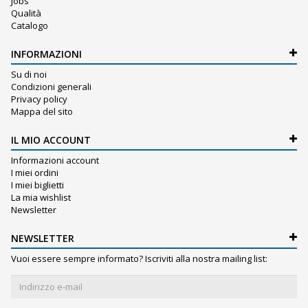
Jobs
Qualità
Catalogo
INFORMAZIONI
Su di noi
Condizioni generali
Privacy policy
Mappa del sito
IL MIO ACCOUNT
Informazioni account
I miei ordini
I miei biglietti
La mia wishlist
Newsletter
NEWSLETTER
Vuoi essere sempre informato? Iscriviti alla nostra mailing list: