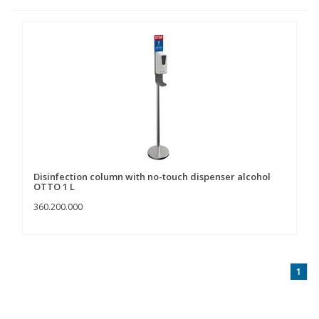
Disinfection column with no-touch dispenser alcohol
OTTO 1 L
360.200.000
1