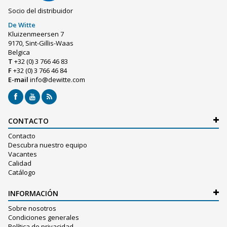
Socio del distribuidor
De Witte
Kluizenmeersen 7
9170, Sint-Gillis-Waas
Belgica
T
+32 (0) 3 766 46 83
F
+32 (0) 3 766 46 84
E-mail
info@dewitte.com
CONTACTO
Contacto
Descubra nuestro equipo
Vacantes
Calidad
Catálogo
INFORMACIÓN
Sobre nosotros
Condiciones generales
Política de privacidad