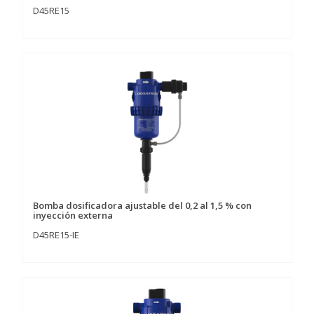
D45RE15
Bomba dosificadora ajustable del 0,2 al 1,5 % con
inyección externa
D45RE15-IE