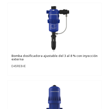
Bomba dosificadora ajustable del 3 al 8 % con inyección
externa
D45RE8-IE