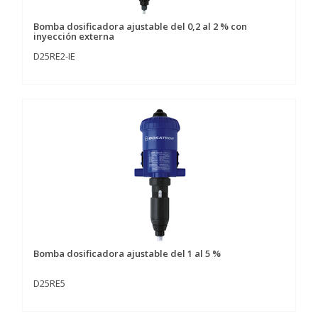
Bomba dosificadora ajustable del 0,2 al 2 % con
inyección externa
D25RE2-IE
Bomba dosificadora ajustable del 1 al 5 %
D25RE5