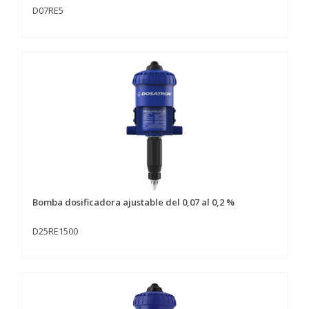
D07RE5
Bomba dosificadora ajustable del 0,07 al 0,2 %
D25RE1500