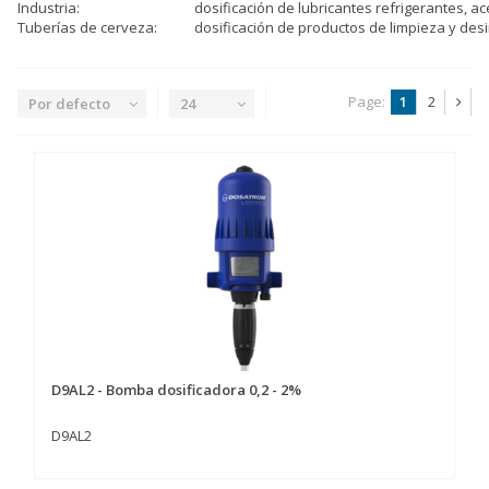
Industria:
dosificación de lubricantes refrigerantes, ac
Tuberías de cerveza:
dosificación de productos de limpieza y des
Page:
1
2
Por defecto
24
D9AL2 - Bomba dosificadora 0,2 - 2%
D9AL2