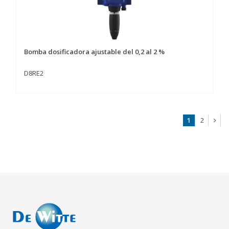
Bomba dosificadora ajustable del 0,2 al 2 %
D8RE2
1
2