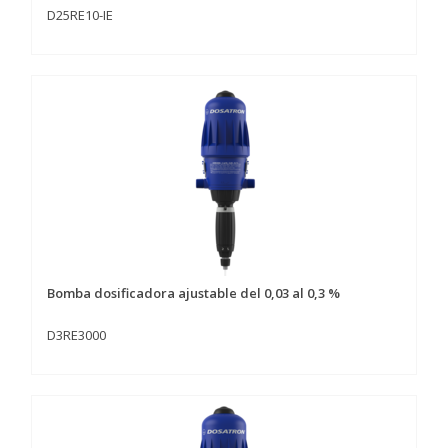
D25RE10-IE
Bomba dosificadora ajustable del 0,03 al 0,3 %
D3RE3000