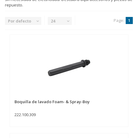
repuesto.
Page:
1
Por defecto
24
Boquilla de lavado Foam- & Spray-Boy
222.100.309