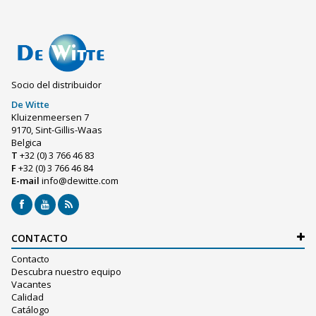
Socio del distribuidor
De Witte
Kluizenmeersen 7
9170, Sint-Gillis-Waas
Belgica
T
+32 (0) 3 766 46 83
F
+32 (0) 3 766 46 84
E-mail
info@dewitte.com
CONTACTO
Contacto
Descubra nuestro equipo
Vacantes
Calidad
Catálogo