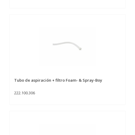
Tubo de aspiración + filtro Foam- & Spray-Boy
222.100.306