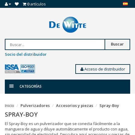
0
artículos
Buscar
Socio del distribuidor
Acceso de distribuidor
CATEGORÍAS
Inicio
Pulverizadores
Accesorios y piezas
Spray-Boy
SPRAY-BOY
El Spray-Boy es un pulverizador que se conecta fácilmente a la
manguera de agua y diluye automáticamente el producto con agua,
sin necesidad de electricidad. Descubra aquí accesorios y piezas de