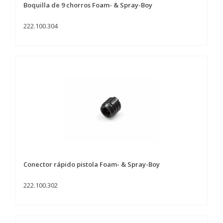
Boquilla de 9 chorros Foam- & Spray-Boy
222.100.304
Conector rápido pistola Foam- & Spray-Boy
222.100.302