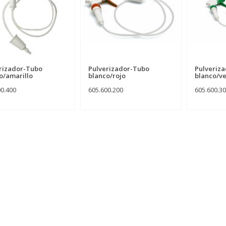
rizador-Tubo
Pulverizador-Tubo
Pulveriz
o/amarillo
blanco/rojo
blanco/v
00.400
605.600.200
605.600.3