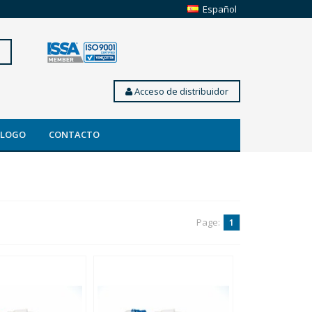
Español
Acceso de distribuidor
ÁLOGO
CONTACTO
Page:
1