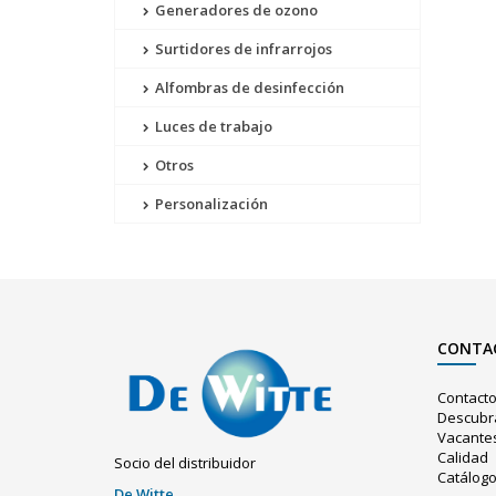
Generadores de ozono
Surtidores de infrarrojos
Alfombras de desinfección
Luces de trabajo
Otros
Personalización
CONTA
Contact
Descubr
Vacante
Calidad
Socio del distribuidor
Catálog
De Witte