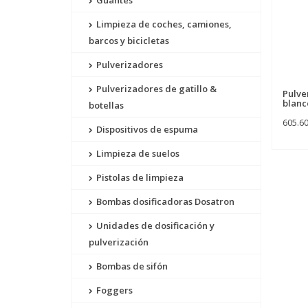
Guantes
Limpieza de coches, camiones,
barcos y bicicletas
Pulverizadores
Pulverizadores de gatillo &
Pulve
blanc
botellas
605.6
Dispositivos de espuma
Limpieza de suelos
Pistolas de limpieza
Bombas dosificadoras Dosatron
Unidades de dosificación y
pulverización
Bombas de sifón
Foggers