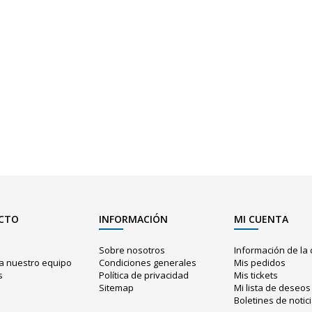
CTO
INFORMACIÓN
MI CUENTA
o
Sobre nosotros
Información de la
a nuestro equipo
Condiciones generales
Mis pedidos
s
Política de privacidad
Mis tickets
Sitemap
Mi lista de deseos
o
Boletines de notic