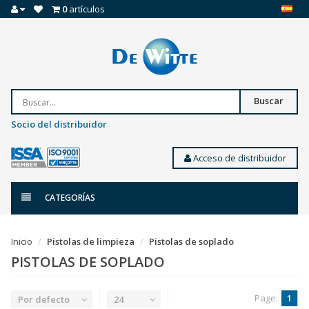
0
artículos
Buscar
Socio del distribuidor
Acceso de distribuidor
CATEGORÍAS
Inicio
Pistolas de limpieza
Pistolas de soplado
PISTOLAS DE SOPLADO
Page:
1
Por defecto
24