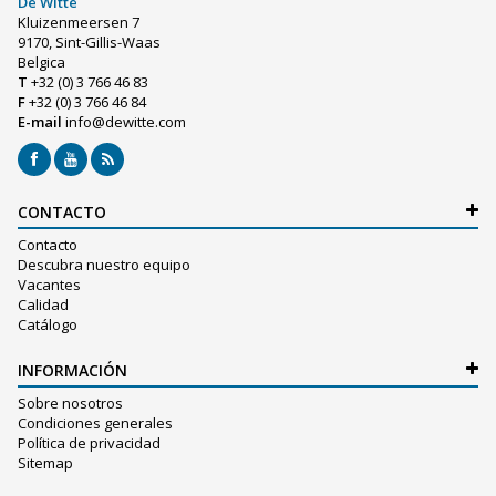
De Witte
Kluizenmeersen 7
9170, Sint-Gillis-Waas
Belgica
T
+32 (0) 3 766 46 83
F
+32 (0) 3 766 46 84
E-mail
info@dewitte.com
CONTACTO
Contacto
Descubra nuestro equipo
Vacantes
Calidad
Catálogo
INFORMACIÓN
Sobre nosotros
Condiciones generales
Política de privacidad
Sitemap