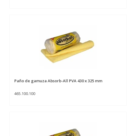
Paño de gamuza Absorb-All PVA 430 x 325 mm
465.100.100