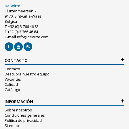
De Witte
Kluizenmeersen 7
9170, Sint-Gillis-Waas
Belgica
T
+32 (0) 3 766 46 83
F
+32 (0) 3 766 46 84
E-mail
info@dewitte.com
CONTACTO
Contacto
Descubra nuestro equipo
Vacantes
Calidad
Catálogo
INFORMACIÓN
Sobre nosotros
Condiciones generales
Política de privacidad
Sitemap