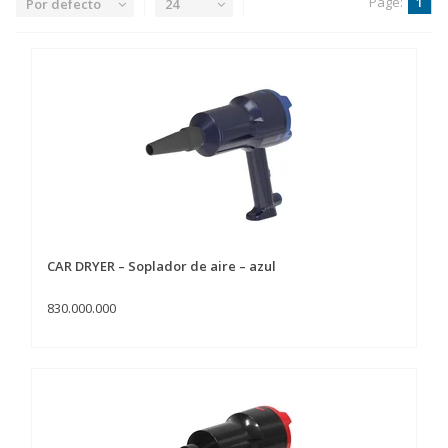
Page:
1
Por defecto
24
CAR DRYER – Soplador de aire – azul
830.000.000