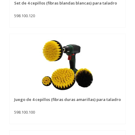
Set de 4 cepillos (fibras blandas blancas) para taladro
598.100.120
Juego de 4 cepillos (fibras duras amarillas) para taladro
598.100.100