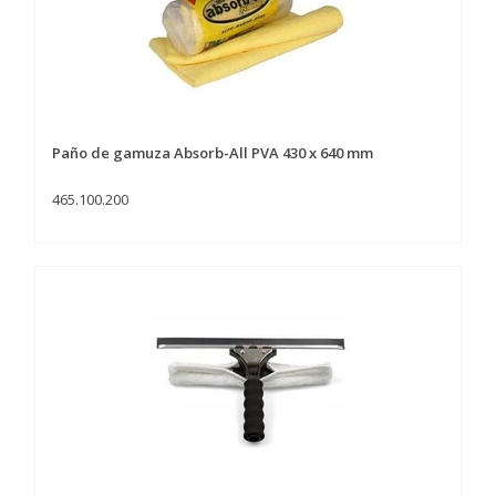
Paño de gamuza Absorb-All PVA 430 x 640 mm
465.100.200