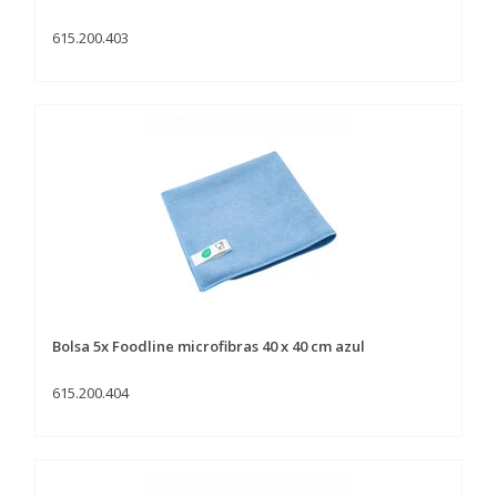
615.200.403
Bolsa 5x Foodline microfibras 40 x 40 cm azul
615.200.404