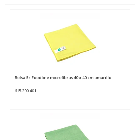
Bolsa 5x Foodline microfibras 40 x 40 cm amarillo
615.200.401