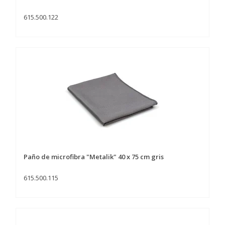
615.500.122
Paño de microfibra "Metalik" 40 x 75 cm gris
615.500.115