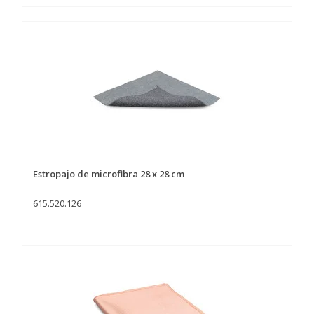
Estropajo de microfibra 28 x 28 cm
615.520.126