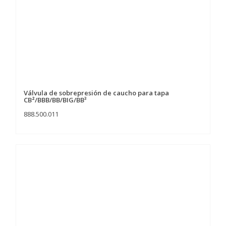
Válvula de sobrepresión de caucho para tapa
CB²/BBB/BB/BIG/BB³
888.500.011