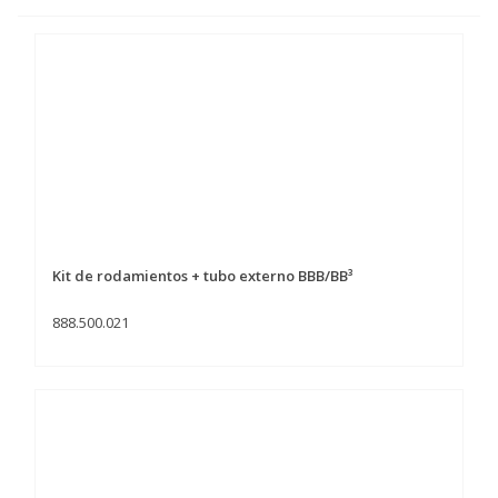
Kit de rodamientos + tubo externo BBB/BB³
888.500.021