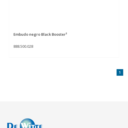
Embudo negro Black Booster³
888.500.028
1