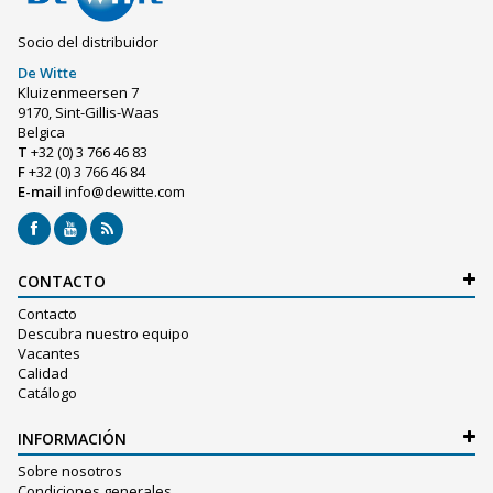
Socio del distribuidor
De Witte
Kluizenmeersen 7
9170, Sint-Gillis-Waas
Belgica
T
+32 (0) 3 766 46 83
F
+32 (0) 3 766 46 84
E-mail
info@dewitte.com
CONTACTO
Contacto
Descubra nuestro equipo
Vacantes
Calidad
Catálogo
INFORMACIÓN
Sobre nosotros
Condiciones generales