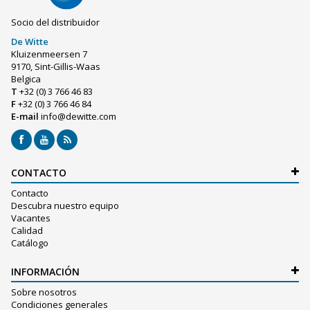
Socio del distribuidor
De Witte
Kluizenmeersen 7
9170, Sint-Gillis-Waas
Belgica
T
+32 (0) 3 766 46 83
F
+32 (0) 3 766 46 84
E-mail
info@dewitte.com
CONTACTO
Contacto
Descubra nuestro equipo
Vacantes
Calidad
Catálogo
INFORMACIÓN
Sobre nosotros
Condiciones generales