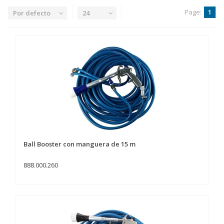
Page:
1
Por defecto
24
Ball Booster con manguera de 15 m
888.000.260