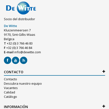
Socio del distribuidor
De Witte
Kluizenmeersen 7
9170, Sint-Gillis-Waas
Belgica
T
+32 (0) 3 766 46 83
F
+32 (0) 3 766 46 84
E-mail
info@dewitte.com
CONTACTO
Contacto
Descubra nuestro equipo
Vacantes
Calidad
Catálogo
INFORMACIÓN