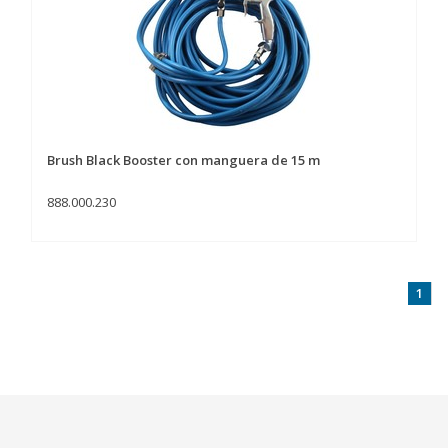
Brush Black Booster con manguera de 15 m
888.000.230
1