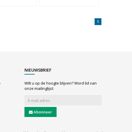
1
NIEUWSBRIEF
e
Wilt u op de hoogte blijven? Word lid van
onze mailinglijst:
Abonneer