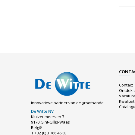
CONTA
Contact
Ontdek 
Vacatur
Kwaliteit
Innovatieve partner van de groothandel
Catalog
De Witte NV
Kluizenmeersen 7
9170, Sint-Gillis-Waas
België
T
+32 (0) 3 766 46 83