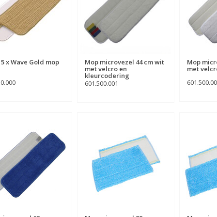
 5 x Wave Gold mop
Mop microvezel 44 cm wit
Mop micro
met velcro en
met velcr
kleurcodering
10.000
601.500.0
601.500.001