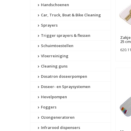
Handschoenen
Car, Truck, Boat & Bike Cleaning
Sprayers
Trigger sprayers & flessen
Zakje
25 cm
Schuimtoestellen
620.1
Vloerreiniging
Cleaning guns
Dosatron doseerpompen
Doseer- en Spraysystemen
Hevelpompen
Foggers
Ozongeneratoren
Infrarood dispensers