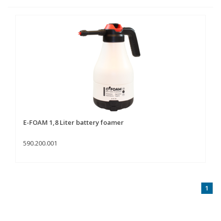
E-FOAM 1,8 Liter battery foamer
590.200.001
1