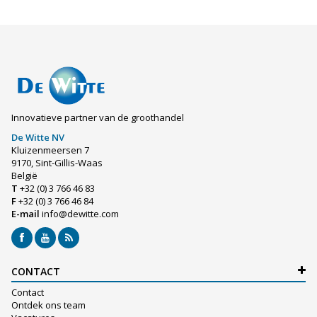
Innovatieve partner van de groothandel
De Witte NV
Kluizenmeersen 7
9170, Sint-Gillis-Waas
België
T
+32 (0) 3 766 46 83
F
+32 (0) 3 766 46 84
E-mail
info@dewitte.com
CONTACT
Contact
Ontdek ons team