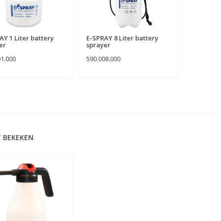
AY 1 Liter battery
E-SPRAY 8 Liter battery
er
sprayer
01.000
590.008.000
 BEKEKEN