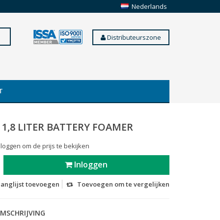
Nederlands
Distributeurszone
T
 1,8 LITER BATTERY FOAMER
 loggen om de prijs te bekijken
Inloggen
langlijst toevoegen
Toevoegen om te vergelijken
MSCHRIJVING