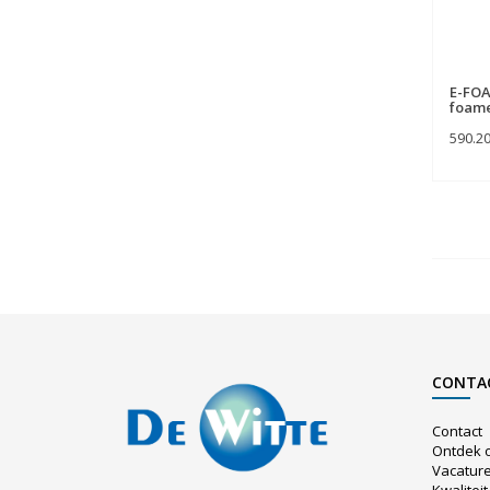
E-FOA
foam
590.2
CONTA
Contact
Ontdek 
Vacatur