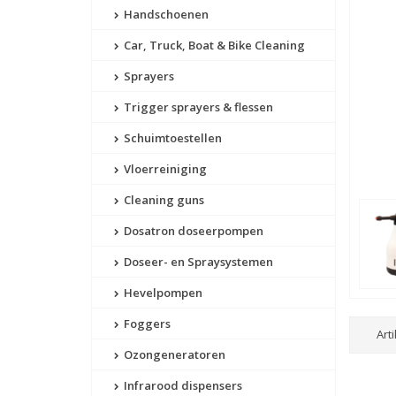
Handschoenen
Car, Truck, Boat & Bike Cleaning
Sprayers
Trigger sprayers & flessen
Schuimtoestellen
Vloerreiniging
Cleaning guns
Dosatron doseerpompen
Doseer- en Spraysystemen
Hevelpompen
Foggers
Art
Ozongeneratoren
Infrarood dispensers