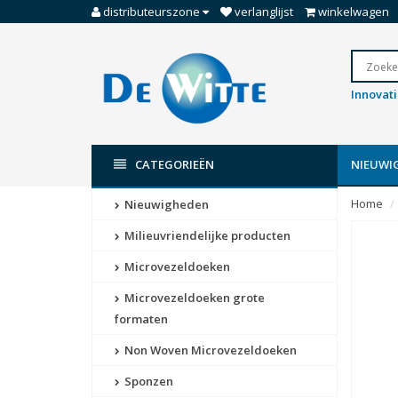
distributeurszone
verlanglijst
winkelwagen
Innovat
CATEGORIEËN
NIEUWI
Home
Nieuwigheden
Milieuvriendelijke producten
Microvezeldoeken
Microvezeldoeken grote
formaten
Non Woven Microvezeldoeken
Sponzen