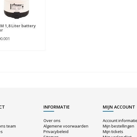
M 1,8 Liter battery
er
00.001
CT
INFORMATIE
MIJN ACCOUNT
Over ons
Account informati
ons team
Algemene voorwaarden
Mijn bestellingen
es
Privacybeleid
Mijn tickets