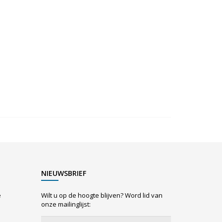
NIEUWSBRIEF
e
Wilt u op de hoogte blijven? Word lid van
onze mailinglijst: