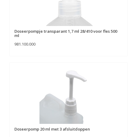
Doseerpompje transparant 1,7 ml 28/410 voor fles 500
ml
981.100.000
Doseerpomp 20 ml met 3 afsluitdoppen