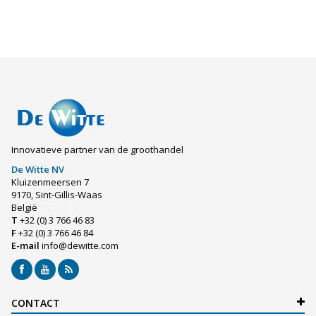
Innovatieve partner van de groothandel
De Witte NV
Kluizenmeersen 7
9170, Sint-Gillis-Waas
België
T
+32 (0) 3 766 46 83
F
+32 (0) 3 766 46 84
E-mail
info@dewitte.com
CONTACT