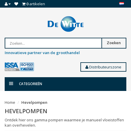
0
artikelen
Zoeken
Innovatieve partner van de groothandel
Distributeurszone
CATEGORIEËN
Home
Hevelpompen
HEVELPOMPEN
Ontdek hier ons gamma pompen waarmee je manueel vloeistoffen
kan overhevelen.