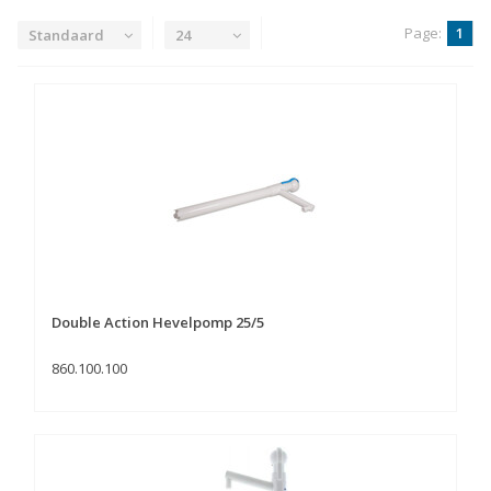
Page:
1
Standaard
24
Double Action Hevelpomp 25/5
860.100.100