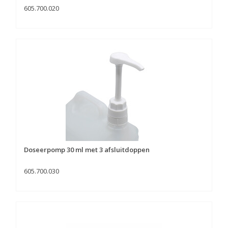
605.700.020
Doseerpomp 30 ml met 3 afsluitdoppen
605.700.030