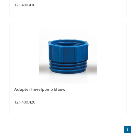
121.400.410
Adapter hevelpomp blauw
121.400.420
1