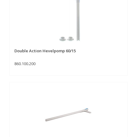
Double Action Hevelpomp 60/15
860.100.200