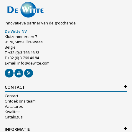
Innovatieve partner van de groothandel
De Witte NV
Kluizenmeersen 7
9170, Sint-Gillis-Waas
België
T
+32 (0) 3 766 46 83
F
+32 (0) 3 766 46 84
E-mail
info@dewitte.com
CONTACT
Contact
Ontdek ons team
Vacatures
Kwaliteit
Catalogus
INFORMATIE