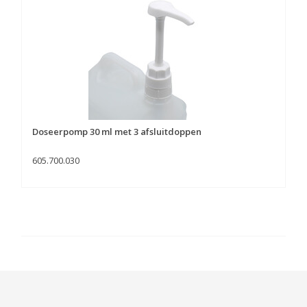
Doseerpomp 30 ml met 3 afsluitdoppen
605.700.030