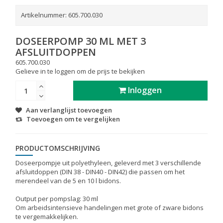
Artikelnummer:
605.700.030
DOSEERPOMP 30 ML MET 3
AFSLUITDOPPEN
605.700.030
Gelieve in te loggen om de prijs te bekijken
Inloggen
Aan verlanglijst toevoegen
Toevoegen om te vergelijken
PRODUCTOMSCHRIJVING
Doseerpompje uit polyethyleen, geleverd met 3 verschillende
afsluitdoppen (DIN 38 - DIN40 - DIN42) die passen om het
merendeel van de 5 en 10 l bidons.
Output per pompslag: 30 ml
Om arbeidsintensieve handelingen met grote of zware bidons
te vergemakkelijken.