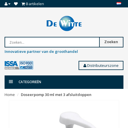
0
artikelen
Zoeken
Innovatieve partner van de groothandel
Distributeurszone
CATEGORIEËN
Home
Doseerpomp 30 ml met 3 afsluitdoppen