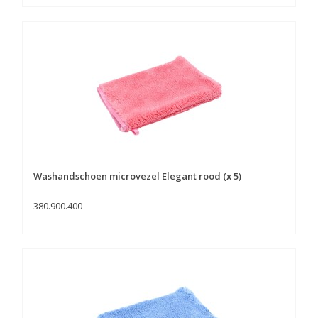
Washandschoen microvezel Elegant rood (x 5)
380.900.400