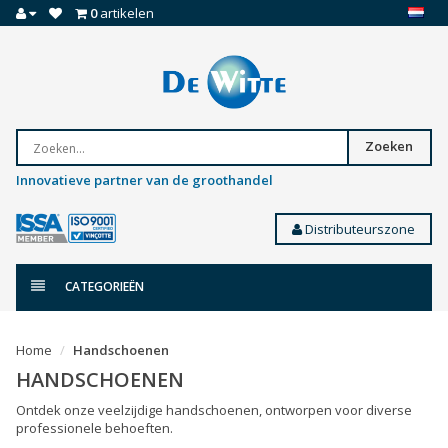
0
artikelen
Zoeken
Innovatieve partner van de groothandel
Distributeurszone
CATEGORIEËN
Home
Handschoenen
HANDSCHOENEN
Ontdek onze veelzijdige handschoenen, ontworpen voor diverse
professionele behoeften.