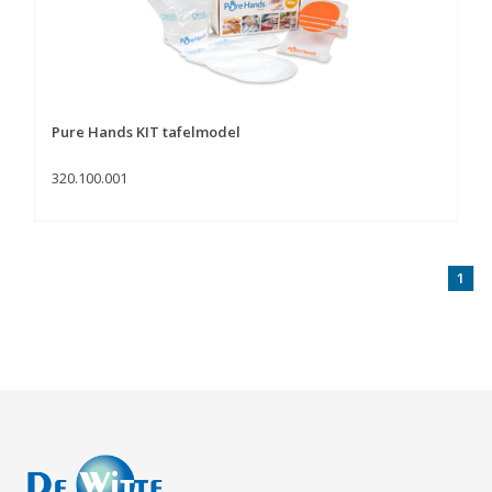
Pure Hands KIT tafelmodel
320.100.001
1