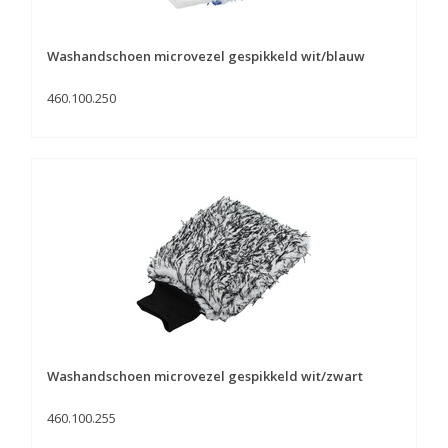
Washandschoen microvezel gespikkeld wit/blauw
460.100.250
Washandschoen microvezel gespikkeld wit/zwart
460.100.255