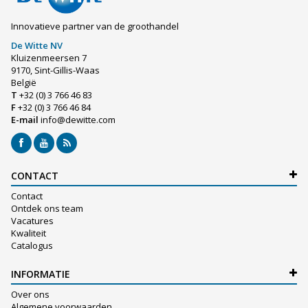
Innovatieve partner van de groothandel
De Witte NV
Kluizenmeersen 7
9170, Sint-Gillis-Waas
België
T
+32 (0) 3 766 46 83
F
+32 (0) 3 766 46 84
E-mail
info@dewitte.com
CONTACT
Contact
Ontdek ons team
Vacatures
Kwaliteit
Catalogus
INFORMATIE
Over ons
Algemene voorwaarden