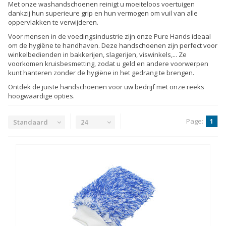
Met onze washandschoenen reinigt u moeiteloos voertuigen
dankzij hun superieure grip en hun vermogen om vuil van alle
oppervlakken te verwijderen.
Voor mensen in de voedingsindustrie zijn onze Pure Hands ideaal
om de hygiëne te handhaven. Deze handschoenen zijn perfect voor
winkelbedienden in bakkerijen, slagerijen, viswinkels,... Ze
voorkomen kruisbesmetting, zodat u geld en andere voorwerpen
kunt hanteren zonder de hygiëne in het gedrang te brengen.
Ontdek de juiste handschoenen voor uw bedrijf met onze reeks
hoogwaardige opties.
Page:
1
Standaard
24