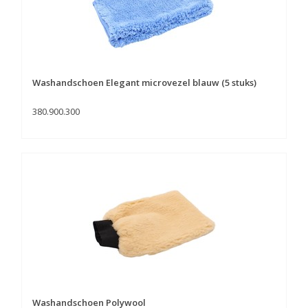
Washandschoen Elegant microvezel blauw (5 stuks)
380.900.300
Washandschoen Polywool