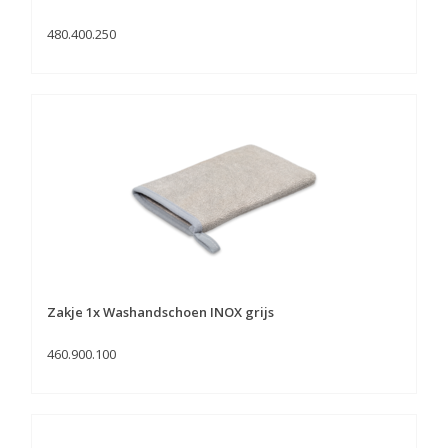
480.400.250
Zakje 1x Washandschoen INOX grijs
460.900.100