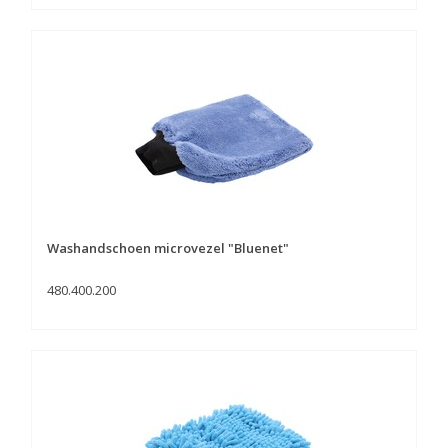
Washandschoen microvezel "Bluenet"
480.400.200