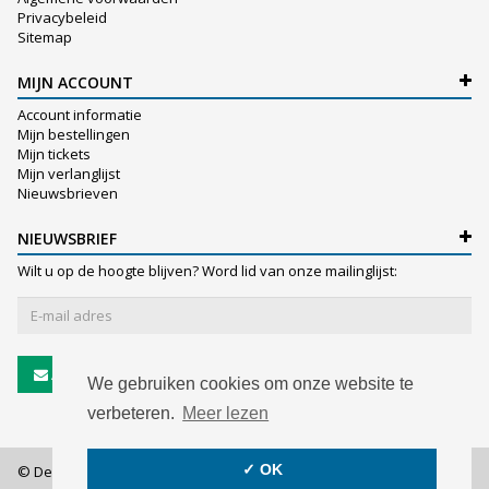
Privacybeleid
Sitemap
MIJN ACCOUNT
Account informatie
Mijn bestellingen
Mijn tickets
Mijn verlanglijst
Nieuwsbrieven
NIEUWSBRIEF
Wilt u op de hoogte blijven? Word lid van onze mailinglijst:
Abonneer
We gebruiken cookies om onze website te
verbeteren.
Meer lezen
✓ OK
© De Witte NV - 2026 - All rights reserved