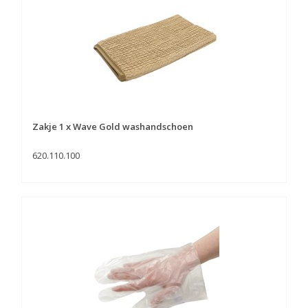
Zakje 1 x Wave Gold washandschoen
620.110.100