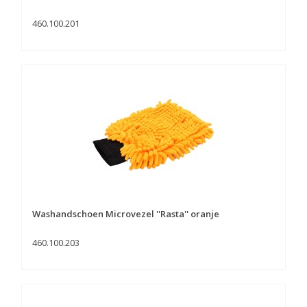
460.100.201
Washandschoen Microvezel ''Rasta'' oranje
460.100.203