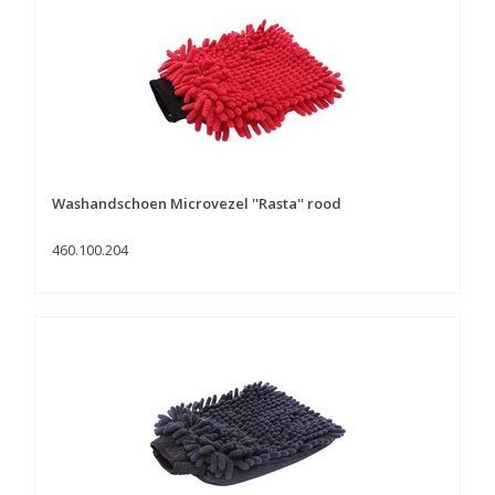
Washandschoen Microvezel ''Rasta'' rood
460.100.204