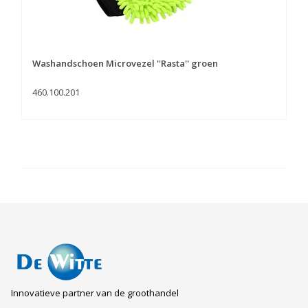
Washandschoen Microvezel ''Rasta'' groen
460.100.201
Innovatieve partner van de groothandel