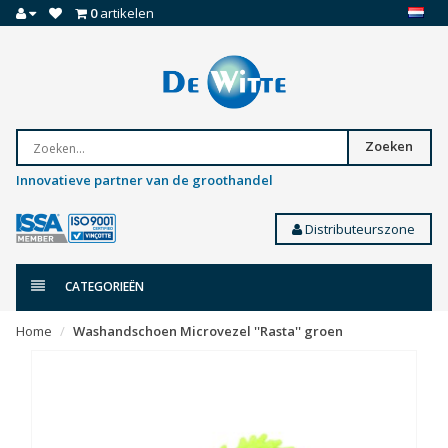
0
artikelen
Zoeken
Innovatieve partner van de groothandel
Distributeurszone
CATEGORIEËN
Home
Washandschoen Microvezel ''Rasta'' groen