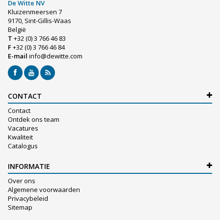
De Witte NV
Kluizenmeersen 7
9170, Sint-Gillis-Waas
België
T
+32 (0) 3 766 46 83
F
+32 (0) 3 766 46 84
E-mail
info@dewitte.com
CONTACT
Contact
Ontdek ons team
Vacatures
Kwaliteit
Catalogus
INFORMATIE
Over ons
Algemene voorwaarden
Privacybeleid
Sitemap