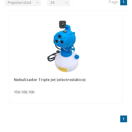
Page:
1
Popularidad
24
Nebulizador Triple Jet (electrostático)
150.100.100
1