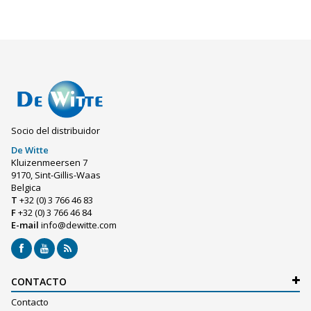
Socio del distribuidor
De Witte
Kluizenmeersen 7
9170, Sint-Gillis-Waas
Belgica
T
+32 (0) 3 766 46 83
F
+32 (0) 3 766 46 84
E-mail
info@dewitte.com
CONTACTO
Contacto