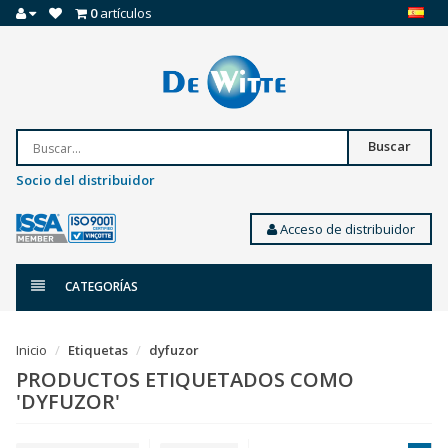
0
artículos
Buscar
Socio del distribuidor
Acceso de distribuidor
CATEGORÍAS
Inicio
Etiquetas
dyfuzor
PRODUCTOS ETIQUETADOS COMO
'DYFUZOR'